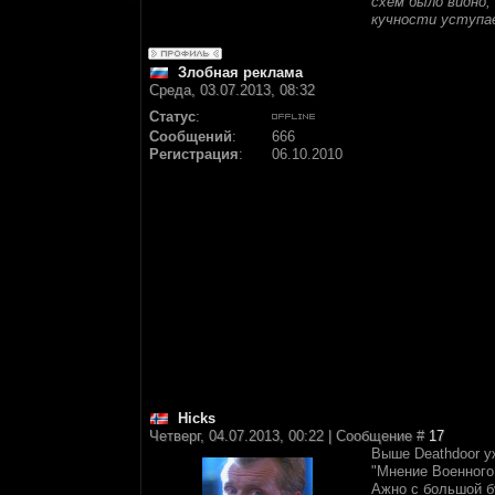
схем было видно,
кучности уступа
Злобная реклама
Среда, 03.07.2013, 08:32
Статус
:
Сообщений
:
666
Регистрация
:
06.10.2010
Hicks
Четверг, 04.07.2013, 00:22 | Сообщение #
17
Выше Deathdoor уж
"Мнение Военного 
Ажно с большой б