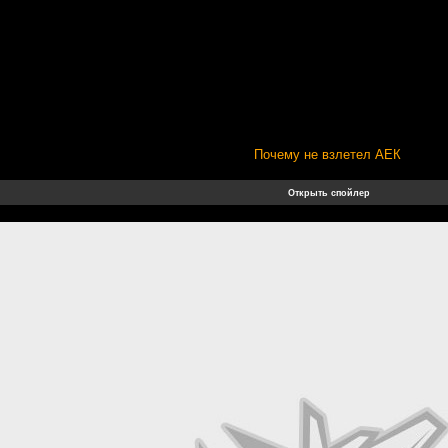
Почему не взлетел АЕК