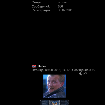
Статус
:
Сообщений
:
666
Регистрация
:
06.09.2011
Hicks
Пятница, 09.08.2013, 14:17 | Сообщение #
19
Ну и?