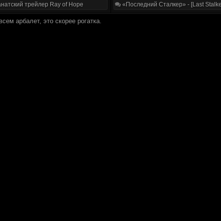
натский трейлер Ray of Hope
«Последний Сталкер» - [Last Stalke
овсем арбалет, это скорее рогатка.