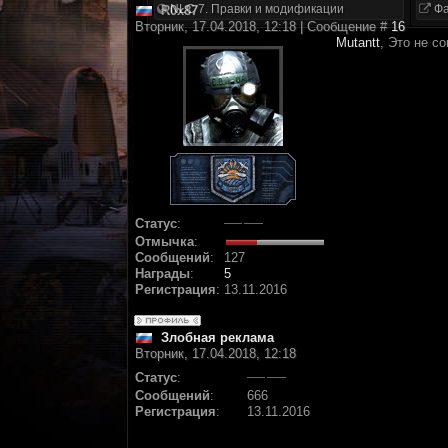
NLC 7. Правки и модификации
Фа
R0x87
Вторник, 17.04.2018, 12:18 | Сообщение #
16
Mutantt
, Это не с
Статус
:
Отмычка
:
Сообщений
:
127
Награды
:
5
Регистрация
:
13.11.2016
Злобная реклама
Вторник, 17.04.2018, 12:18
Статус
:
Сообщений
:
666
Регистрация
:
13.11.2016