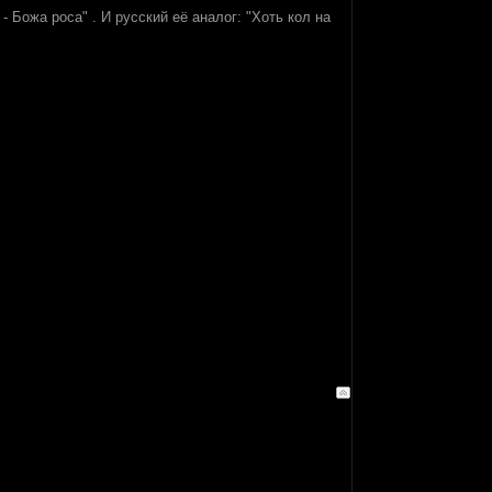
 Божа роса" . И русский её аналог: "Хоть кол на