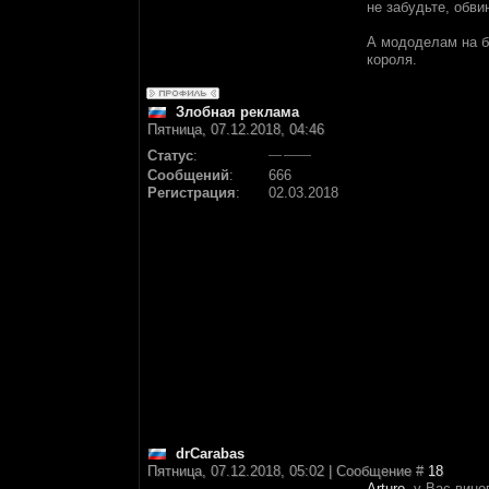
не забудьте, обви
А мододелам на бу
короля.
Злобная реклама
Пятница, 07.12.2018, 04:46
Статус
:
Сообщений
:
666
Регистрация
:
02.03.2018
drCarabas
Пятница, 07.12.2018, 05:02 | Сообщение #
18
Arturo
, у Вас вино