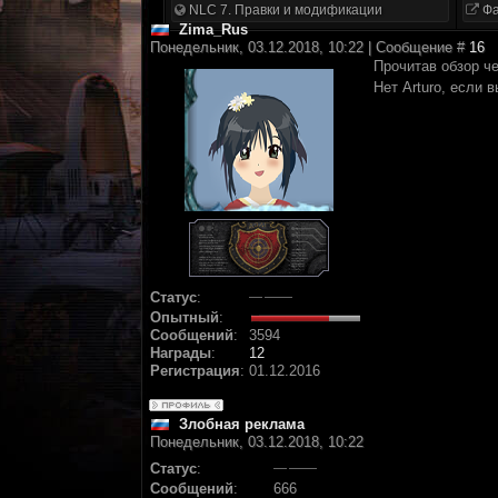
NLC 7. Правки и модификации
Фа
Zima_Rus
Понедельник, 03.12.2018, 10:22 | Сообщение #
16
Прочитав обзор че
Нет Arturo, если 
Статус
:
Опытный
:
Сообщений
:
3594
Награды
:
12
Регистрация
:
01.12.2016
Злобная реклама
Понедельник, 03.12.2018, 10:22
Статус
:
Сообщений
:
666