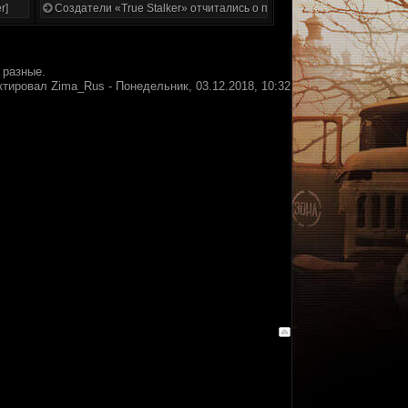
r]
Создатели «True Stalker» отчитались о проделанной работе
 разные.
ктировал
Zima_Rus
-
Понедельник, 03.12.2018, 10:32