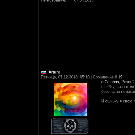
Регистрация
:
07.04.2015
Arturo
Пятница, 07.12.2018, 05:10 | Сообщение #
19
drCarabas
, Разве?
ошибку, сознатель
безопасно потыкат
И ошибку я свою 