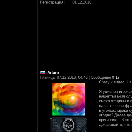
Регистрация
:
01.12.2016
Arturo
Пятница, 07.12.2018, 04:46 | Сообщение #
17
Сразу к видео. На
Я удивлен игрокам
нашептывания слу
смеха жещины и ф
единственная фраз
в уголках мрака с
угодно? Далее де
оригинала в блокн
Доказывайте, что