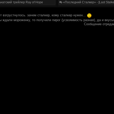
натский трейлер Ray of Hope
«Последний Сталкер» - [Last Stalke
т взгрустнулось. зачем сталкер, кому сталкер нужен...
вы ждали мороженку, то получили пирог (усвояимость разная), да и вкусы
Сообщение отреда