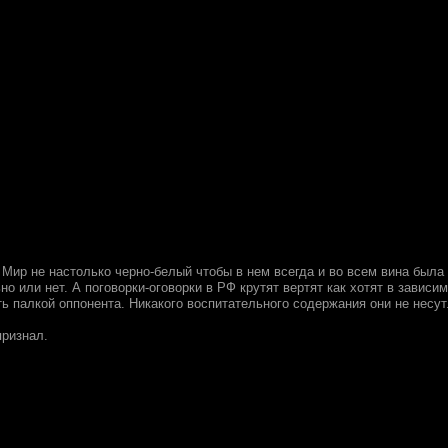
 Мир не настолько черно-белый чтобы в нем всегда и во всем вина был
но или нет. А поговорки-оговорки в РФ крутят вертят как хотят в завис
ь палкой оппонента. Никакого воспитательного содержания они не несут
признал.