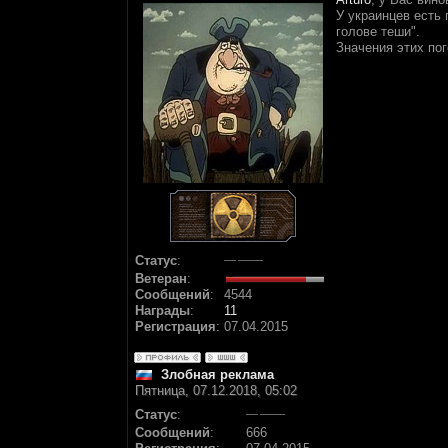
У украинцев есть 
голове теши".
Значения этих пог
Статус
:
Ветеран
:
Сообщений
:
4544
Награды
:
11
Регистрация
:
07.04.2015
Злобная реклама
Пятница, 07.12.2018, 05:02
Статус
:
Сообщений
:
666