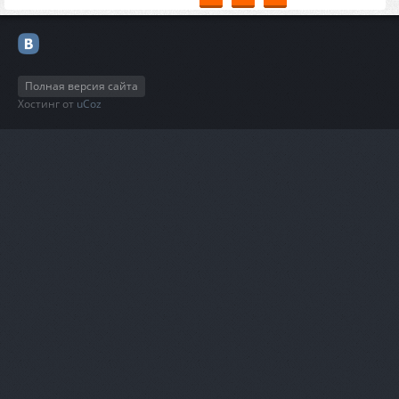
Полная версия сайта
Хостинг от
uCoz