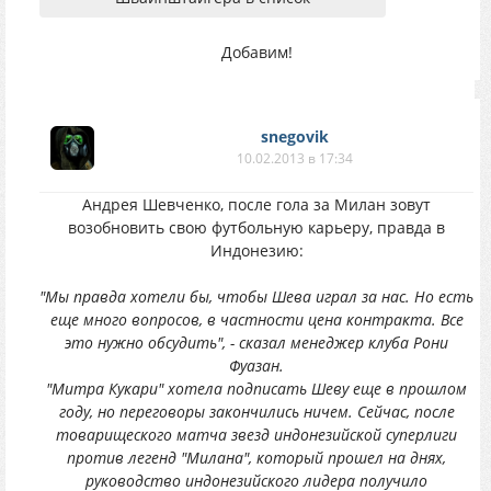
Добавим!
snegovik
10.02.2013 в 17:34
Андрея Шевченко, после гола за Милан зовут
возобновить свою футбольную карьеру, правда в
Индонезию:
"Мы правда хотели бы, чтобы Шева играл за нас. Но есть
еще много вопросов, в частности цена контракта. Все
это нужно обсудить", - сказал менеджер клуба Рони
Фуазан.
"Митра Кукари" хотела подписать Шеву еще в прошлом
году, но переговоры закончились ничем. Сейчас, после
товарищеского матча звезд индонезийской суперлиги
против легенд "Милана", который прошел на днях,
руководство индонезийского лидера получило