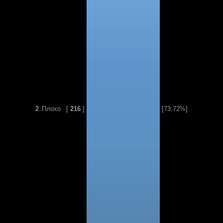
2
.
Плохо
[
216
]
[73.72%]