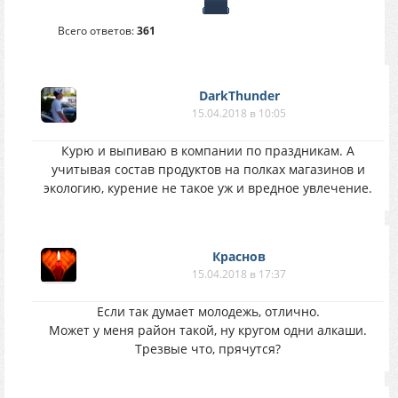
Всего ответов:
361
DarkThunder
15.04.2018 в 10:05
Курю и выпиваю в компании по праздникам. А
учитывая состав продуктов на полках магазинов и
экологию, курение не такое уж и вредное увлечение.
Краснов
15.04.2018 в 17:37
Если так думает молодежь, отлично.
Может у меня район такой, ну кругом одни алкаши.
Трезвые что, прячутся?