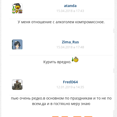
atanda
15.04.2018 в 17:43
У меня отношение с алкоголем компромиссное.
Zima_Rus
15.04.2018 в 17:48
Курить вредно.
FredD64
12.01.2019 в 14:35
пью очень редко.в основном по праздникам и то не по
всем.да и в гостях,но меру знаю