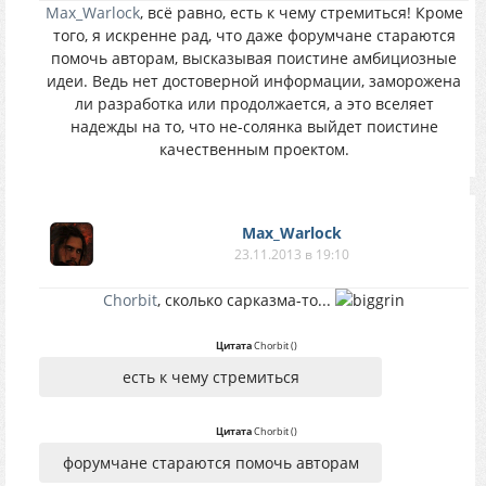
Max_Warlock
, всё равно, есть к чему стремиться! Кроме
того, я искренне рад, что даже форумчане стараются
помочь авторам, высказывая поистине амбициозные
идеи. Ведь нет достоверной информации, заморожена
ли разработка или продолжается, а это вселяет
надежды на то, что не-солянка выйдет поистине
качественным проектом.
Max_Warlock
23.11.2013 в 19:10
Chorbit
, сколько сарказма-то...
Цитата
Chorbit
(
)
есть к чему стремиться
Цитата
Chorbit
(
)
форумчане стараются помочь авторам