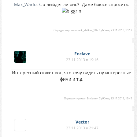
Max_Warlock
, а выйдет ли оно? -Даже боюсь спросить.
Отредактировал
dark_stalker_98
-
Суббота, 23.11.2013, 19:12
Enclave
23.11.2013 в 19:16
Интересный сюжет вот, что хочу видеть ну интересные
фичи и т.д.
Отредактировал
Enclave
-
Суббота, 23.11.2013, 19:49
Vector
23.11.2013 в 21:47