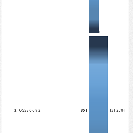
3
.
OGSE 0.6.9.2
[
35
]
[31.25%]