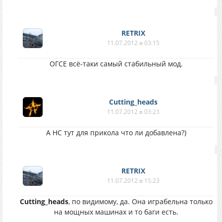
RETRIX
11.07.2012 в 03:15
ОГСЕ всё-таки самый стабильный мод.
Cutting_heads
11.07.2012 в 03:23
А НС тут для прикола что ли добавлена?)
RETRIX
11.07.2012 в 15:23
Cutting_heads
, по видимому, да. Она играбельна только
на мощных машинах и то баги есть.