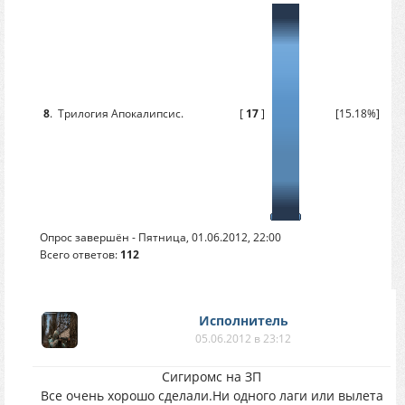
8
.
Трилогия Апокалипсис.
[
17
]
[15.18%]
Опрос завершён - Пятница, 01.06.2012, 22:00
Всего ответов:
112
Исполнитель
05.06.2012 в 23:12
Сигиромс на ЗП
Все очень хорошо сделали.Ни одного лаги или вылета