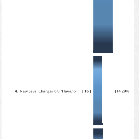
4
.
New Level Changer 6.0 "Начало"
[
16
]
[14.29%]