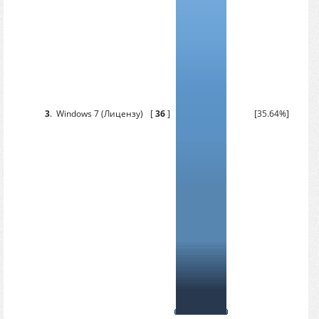
3
.
Windows 7 (Лицензу)
[
36
]
[35.64%]