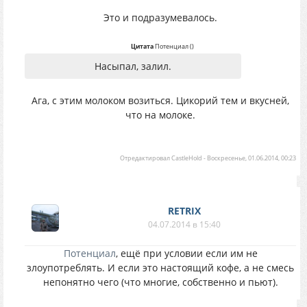
Это и подразумевалось.
Цитата
Потенциал
(
)
Насыпал, залил.
Ага, с этим молоком возиться. Цикорий тем и вкусней,
что на молоке.
Отредактировал
CastleHold
-
Воскресенье, 01.06.2014, 00:23
RETRIX
04.07.2014 в 15:40
Потенциал
, ещё при условии если им не
злоупотреблять. И если это настоящий кофе, а не смесь
непонятно чего (что многие, собственно и пьют).