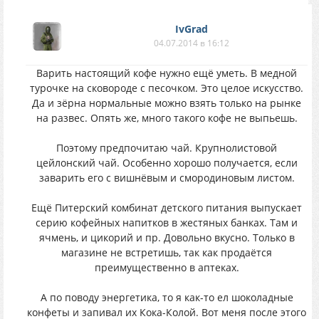
IvGrad
04.07.2014 в 16:12
Варить настоящий кофе нужно ещё уметь. В медной
турочке на сковороде с песочком. Это целое искусство.
Да и зёрна нормальные можно взять только на рынке
на развес. Опять же, много такого кофе не выпьешь.
Поэтому предпочитаю чай. Крупнолистовой
цейлонский чай. Особенно хорошо получается, если
заварить его с вишнёвым и смородиновым листом.
Ещё Питерский комбинат детского питания выпускает
серию кофейных напитков в жестяных банках. Там и
ячмень, и цикорий и пр. Довольно вкусно. Только в
магазине не встретишь, так как продаётся
преимущественно в аптеках.
А по поводу энергетика, то я как-то ел шоколадные
конфеты и запивал их Кока-Колой. Вот меня после этого