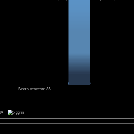
Всего ответов:
83
а...