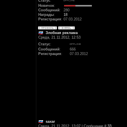
Статус
:
Новичок
:
Сообщений
:
280
Награды
:
18
Регистрация
:
07.03.2012
Злобная реклама
Среда, 21.11.2012, 12:53
Статус
:
Сообщений
:
666
Регистрация
:
07.03.2012
saxar
Среда, 21.11.2012, 13:07 | Сообщение #
33