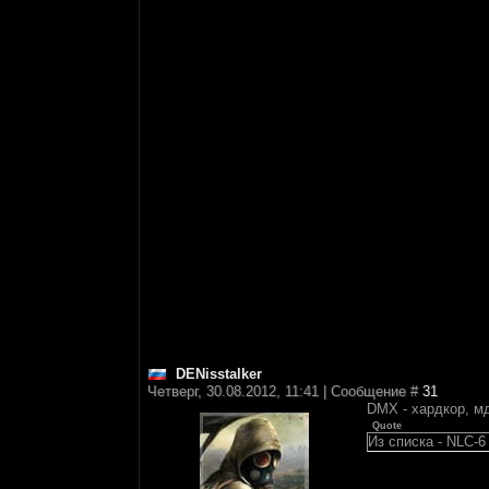
DENisstalker
Четверг, 30.08.2012, 11:41 | Сообщение #
31
DMX - хардкор, мд
Quote
Из списка - NLC-6