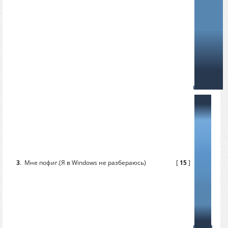
3
.
Мне пофиг.(Я в Windows не разбераюсь)
[
15
]