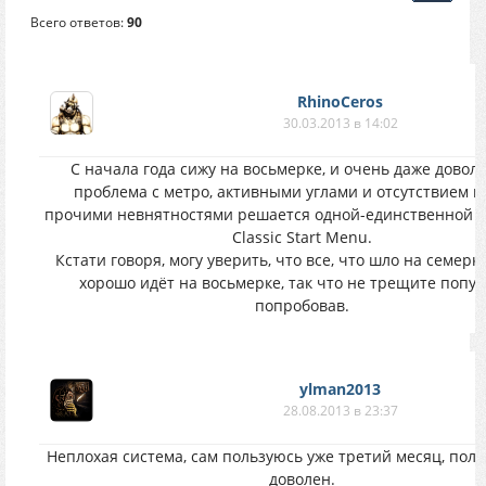
Всего ответов:
90
RhinoCeros
30.03.2013 в 14:02
C начала года сижу на восьмерке, и очень даже доволе
проблема с метро, активными углами и отсутствием пу
прочими невнятностями решается одной-единственной с
Classic Start Menu.
Кстати говоря, могу уверить, что все, что шло на семерке
хорошо идёт на восьмерке, так что не трещите попуст
попробовав.
ylman2013
28.08.2013 в 23:37
Неплохая система, сам пользуюсь уже третий месяц, пол
доволен.