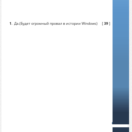
1
.
Да.(Будет огромный провал в истории Windows)
[
39
]