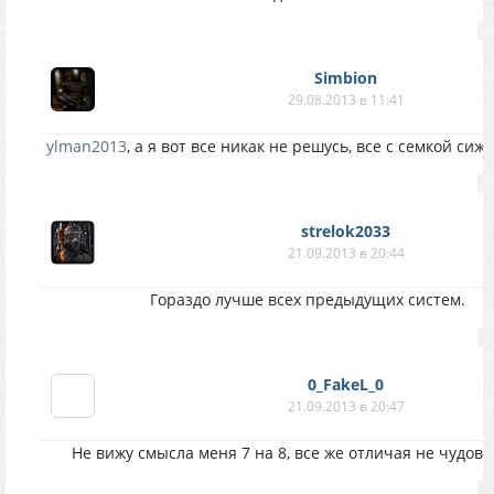
Simbion
29.08.2013 в 11:41
ylman2013
, а я вот все никак не решусь, все с семкой сиж
strelok2033
21.09.2013 в 20:44
Гораздо лучше всех предыдущих систем.
0_FakeL_0
21.09.2013 в 20:47
Не вижу смысла меня 7 на 8, все же отличая не чудов