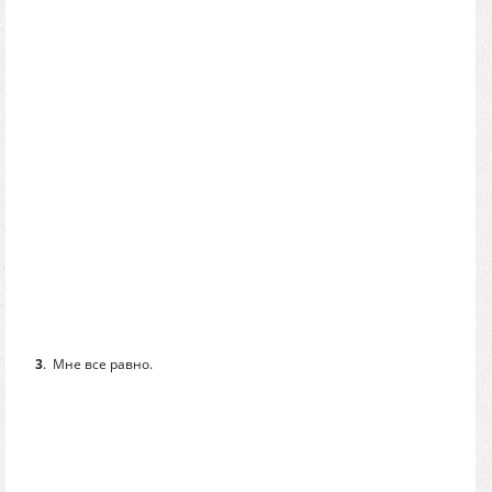
3
.
Мне все равно.