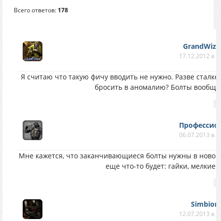
Всего ответов:
178
GrandWiza
17.12.2012 в 1
Я считаю что такую фичу вводить не нужно. Разве сталке
бросить в аномалию? Болты вообще 
Профессио
06.07.2013 в 1
Мне кажется, что заканчивающиеся болты нужны в новом 
еще что-то будет: гайки, мелкие ж
Simbion
12.07.2013 в 1