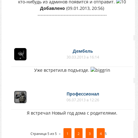
кто-нибудь из админов появится и отправит.
Добавлено
(09.01.2013, 20:56)
---------------------------------------------
Дембель
30.03.2013 в 16:14
Уже встретил,в подъезде.
Профессионал
06.07.2013 в 12:26
Я встречал Новый год дома с родителями.
Страница
5
из
5
«
1
2
3
4
5