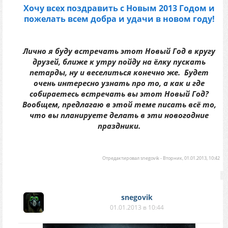
Хочу всех поздравить с Новым 2013 Годом и
пожелать всем добра и удачи в новом году!
Лично я буду встречать этот Новый Год в кругу
друзей, ближе к утру пойду на ёлку пускать
петарды, ну и веселиться конечно же.
Будет
очень интересно узнать про то, а как и где
собираетесь встречать вы этот Новый Год?
Вообщем, предлагаю в этой теме писать всё то,
что вы планируете делать в эти новогодние
праздники.
Отредактировал
snegovik
-
Вторник, 01.01.2013, 10:42
snegovik
01.01.2013 в 10:44