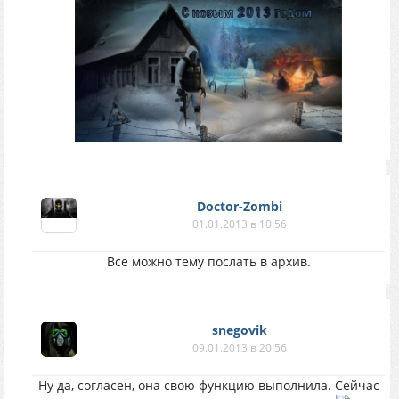
Doctor-Zombi
01.01.2013 в 10:56
Все можно тему послать в архив.
snegovik
09.01.2013 в 20:56
Ну да, согласен, она свою функцию выполнила. Сейчас