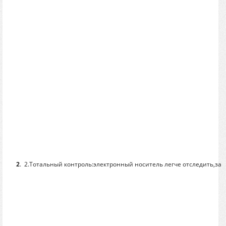
2
.
2.Тотальный контроль:электронный носитель легче отследить,забл