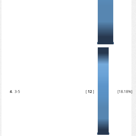
4
.
3-5
[
12
]
[18.18%]