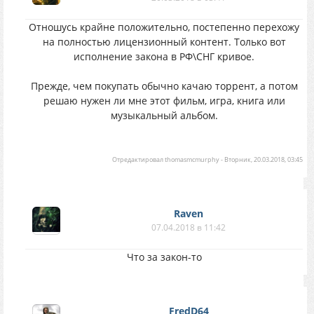
Отношусь крайне положительно, постепенно перехожу
на полностью лицензионный контент. Только вот
исполнение закона в РФ\СНГ кривое.
Прежде, чем покупать обычно качаю торрент, а потом
решаю нужен ли мне этот фильм, игра, книга или
музыкальный альбом.
Отредактировал
thomasmcmurphy
-
Вторник, 20.03.2018, 03:45
Raven
07.04.2018 в 11:42
Что за закон-то
FredD64