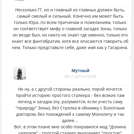
Несколько ГГ, но и главный из главных должен быть,
самый смелый и сильный. Конечно им может быть
только Юра, по всем причинам и пожеланиям, только
он соответствует мифу о главной загадке Зоны, только
он везде был, но никто не знает где именно, только его
знает вся фантобратия, хотя все опасаются говорить об
нем. Только представьте себе, даже имя как у Гагарина.
Мутный
04.11.2013 в 03:04
Не ну, а с другой стороны реально, порой хочется
пройти историю простого сталкера - без всяких там
легенд и загадок (ну, разумеется, если учесть саму
"природу" Зоны), без Стрелка в обнимку с Болотным
доктором, без похождений к самому Монолиту и так
далее...
Вот, в этом плане мне особо понравился мод "Долина
шорохов" - простой сталкер выполняет "простое"