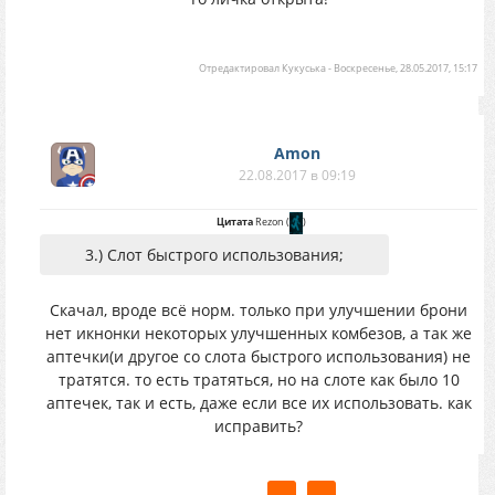
Отредактировал
Кукуська
-
Воскресенье, 28.05.2017, 15:17
Amon
22.08.2017 в 09:19
Цитата
Rezon
(
)
3.) Слот быстрого использования;
Скачал, вроде всё норм. только при улучшении брони
нет икнонки некоторых улучшенных комбезов, а так же
аптечки(и другое со слота быстрого использования) не
тратятся. то есть тратяться, но на слоте как было 10
аптечек, так и есть, даже если все их использовать. как
исправить?