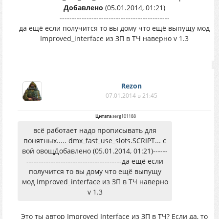
Добавлено
(05.01.2014, 01:21)
---------------------------------------------
да ещё если получится то вы дому что ещё выпущу мод
Improved_interface из ЗП в ТЧ наверно v 1.3
Rezon
07.01.2014 в 21:45
Цитата
serg101188
всё работает надо прописывать для
понятных..... dmx_fast_use_slots.SCRIPT... с
вой овощДобавлено (05.01.2014, 01:21)------
---------------------------------------да ещё если
получится то вы дому что ещё выпущу
мод Improved_interface из ЗП в ТЧ наверно
v 1.3
Это ты автор Improved Interface из ЗП в ТЧ? Если да, то