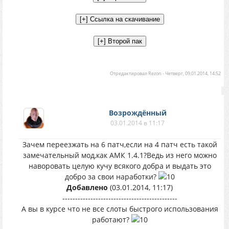
Отредактировал
Rezon
-
Четверг, 09.01.2014, 14:52
Возрождённый
03.01.2014 в 11:17
Зачем переезжать на 6 патч,если на 4 патч есть такой
замечательный мод,как АМК 1.4.1?Ведь из него можно
наворовать целую кучу всякого добра и выдать это
добро за свои наработки?
Добавлено
(03.01.2014, 11:17)
---------------------------------------------
А вы в курсе что не все слоты быстрого использования
работают?