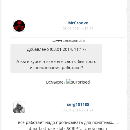
MrGroove
03.01.2014 в 15:25
Цитата
Возрождённый
(
)
Добавлено (03.01.2014, 11:17)
---------------------------------------------
А вы в курсе что не все слоты быстрого
использования работают?
Всмысле?
serg101188
05.01.2014 в 01:21
всё работает надо прописывать для понятных.....
dmx_fast_use_slots.SCRIPT... с вой овощ