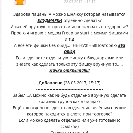
28.05.2017 в 15:17
Здарова пацаны!А можно шняжку которая называется
БЛУДМАРКИ
отдельно сделать?
А как её вручную оторвать и использовать на здоровье?
Просто я играю с модом Freeplay start с моими фишками
и т.д
А все эти фишки без обид.... НЕ НУЖНЫ!Повторяю
БЕЗ
ОБИД
Если сделаете отдельную фишку с блудмарками или
знаете как сделать только эту фишку вручную то.....
Личка открыта!!!!!
Добавлено
(28.05.2017, 15:17)
---------------------------------------------
Забыл...А можно как нибудь отдельно вручную сделать
колизию трупов как в билдах?
Ещё как отдельно сделать выделение зелёным оружие
которое находится в слоте при торговле?
Если можно сделать отдельно или уже готовый (с
ссылкой)
То личка открыта!