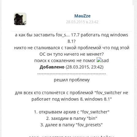
MauZze
28.03.2015 в 23:42
а как бы заставить fov_s... 17.7 работать под windows
8.1?
никто не сталкивался с такой проблемой что под этой
ОС он тупо ничего не меняет?
поиск к сожалению не помог
Добавлено
(28.03.2015, 23:42)
---------------------------------------------
решил проблему
для всех кто столкнётся с проблемой "fov_switcher не
работает под windows 8, windows 8.1"
1. открываем архив с "fov_switcher"
2. заходим в папку "bin"
3. далее в папку "fov_presets"