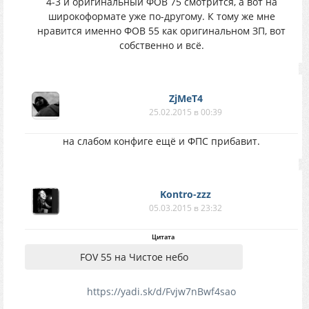
4-3 и оригинальный ФОВ 75 смотрится, а вот на
широкоформате уже по-другому. К тому же мне
нравится именно ФОВ 55 как оригинальном ЗП, вот
собственно и всё.
ZjMeT4
25.02.2015 в 00:39
на слабом конфиге ещё и ФПС прибавит.
Kontro-zzz
05.03.2015 в 23:32
Цитата
FOV 55 на Чистое небо
https://yadi.sk/d/Fvjw7nBwf4sao