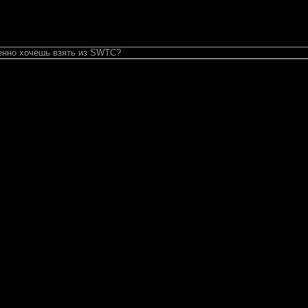
менно хочешь взять из SWTC?