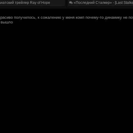
натский трейлер Ray of Hope
«Последний Сталкер» - [Last Stalke
 красиво получилось, к сожалению у меня комп почему-то динамику не п
о вышло