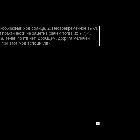
ачкообразный ход солнца. 2. Несвоевременное выкл.
практически не заметна (зачем тогда их 7 ?) 4.
ды, теней почти нет. Вообщем, дофига мелочей
вы про этот мод вспомнили?