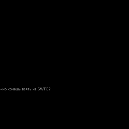
менно хочешь взять из SWTC?