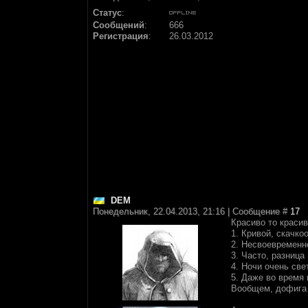
Статус
:
Сообщений
:
666
Регистрация
:
26.03.2012
DEM
Понедельник, 22.04.2013, 21:16 | Сообщение #
17
Красиво то красив
1. Кривой, скачко
2. Несвоевременно
3. Часто, разница
4. Ночи очень све
5. Даже во время 
Вообщем, дофига м