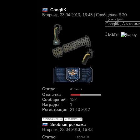
GoogliK
Вторник, 23.04.2013, 16:43 | Сообщение #
20
Цитата
(
jein
)
GoogliK, А что и
Закаты.
Статус
:
Отмычка
:
Сообщений
:
132
Награды
:
1
Регистрация
:
21.10.2012
Злобная реклама
Вторник, 23.04.2013, 16:43
Статус
: