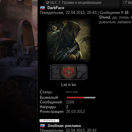
NLC 7. Правки и модификации
Фа
DarkFace
Понедельник, 22.04.2013, 20:43 | Сообщение #
16
Shved
, да, очень
довольно забавн
Let it be
Статус
:
Бывалый
:
Сообщений
:
1169
Награды
:
2
Регистрация
:
26.03.2012
Злобная реклама
Понедельник, 22.04.2013, 20:43