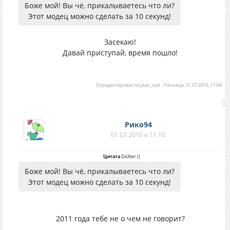
Боже мой! Вы чё, прикалываетесь что ли?
Этот модец можно сделать за 10 секунд!
Засекаю!
Давай приступай, время пошло!
Отредактировал
stryker_sqd
-
Пятница, 01.07.2016, 11:04
Рико94
01.07.2016 в 11:10
Цитата
DеXter
(
)
Боже мой! Вы чё, прикалываетесь что ли?
Этот модец можно сделать за 10 секунд!
2011 года тебе не о чем не говорит?