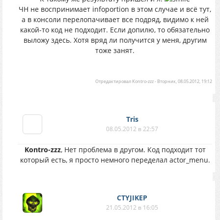
ЧН не воспринимает infoportion в этом случае и всё тут,
а в консоли перелопачивает все подряд, видимо к ней
какой-то код не подходит. Если допилю, то обязательно
выложу здесь. Хотя вряд ли получится у меня, другим
тоже занят.
Отредактировал
Kontro-zzz
-
Вторник, 08.05.2012, 19:12
Tris
08.05.2012 в 22:57
Kontro-zzz
, Нет проблема в другом. Код подходит тот
который есть, я просто немного переделал actor_menu.
CTYJIKEP
21.05.2012 в 16:05