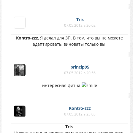
Tris
07.05.2012 в 20:02
Kontro-zzz
, Я делал для ЗП. В том, что вы не можете
адаптировать, виноваты только вы.
princip95
07.05.2012 в 20:56
интересная фитча
Kontro-zzz
07.05.2012 в 23:03
Tris
,
Никого не виню, просто думаю кто-нить откликнется.