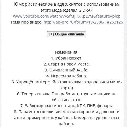
Юмористическое видео
, снятое с использованием
этого мода (сделал GIDRA):
www.youtube.com/watch?v=SfMJHXKpLvM&feature=plcp
Тема про видео:
http://ap-pro.ru/forum/19-2886-1#263126
Изменения:
1. Убран сюжет.
2. Старт в новом месте.
3. Оживлённый A-Life.
4. Играем за кабана.
5. Упрощён интерфейс (только шкала здоровья и мини-
карта)
6. Теперь кнопка F не работает, трупы и ящики не
обыскиваются.
7. Заблокирован инвентарь, КПК, ПНВ, фонарь.
8. Параметры коллизии, массы, скорости и дальности
атаки примерно как у кабана. Камера на уровне глаз
кабана.