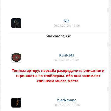
Nik
06.03.2012 в 15:06
blackmonc
, Ок
Rurik345
06.03.2012 в 16:01
Топикстартеру: просьба распределить описание и
скриншоты по спойлерам, ибо они занимают
слишком много места.
blackmonc
08.03.2012 в 19:06