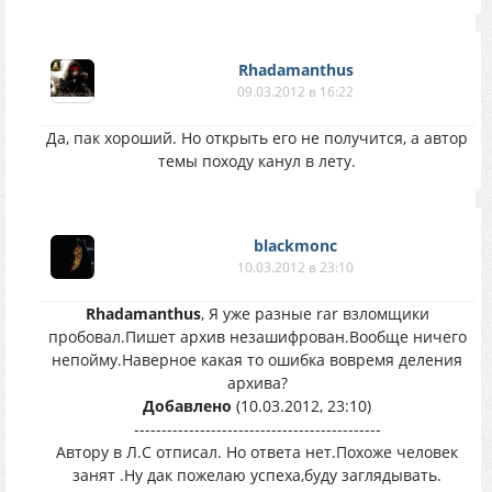
Rhadamanthus
09.03.2012 в 16:22
Да, пак хороший. Но открыть его не получится, а автор
темы походу канул в лету.
blackmonc
10.03.2012 в 23:10
Rhadamanthus
, Я уже разные rar взломщики
пробовал.Пишет архив незашифрован.Вообще ничего
непойму.Наверное какая то ошибка вовремя деления
архива?
Добавлено
(10.03.2012, 23:10)
---------------------------------------------
Автору в Л.С отписал. Но ответа нет.Похоже человек
занят .Ну дак пожелаю успеха,буду заглядывать.