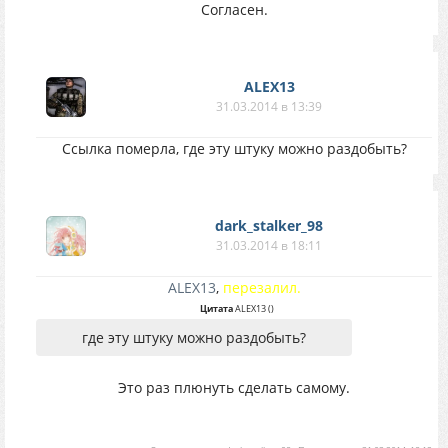
Cогласен.
ALEX13
31.03.2014 в 13:39
Ссылка померла, где эту штуку можно раздобыть?
dark_stalker_98
31.03.2014 в 18:11
ALEX13
,
перезалил.
Цитата
ALEX13
(
)
где эту штуку можно раздобыть?
Это раз плюнуть сделать самому.