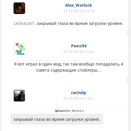
Max_Warlock
31.03.2014 в 12:14
LeShaLoST
, закрывай глаза во время загрузки уровня.
Рико94
31.03.2014 в 12:22
Я вот играл в один мод, так там вообще попадались 4
совета содержащие спойлеры...
racindp
31.03.2014 в 13:21
Цитата
Max_Warlock
(
)
закрывай глаза во время загрузки уровня.