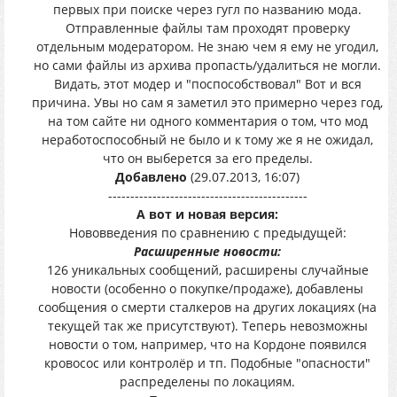
первых при поиске через гугл по названию мода.
Отправленные файлы там проходят проверку
отдельным модератором. Не знаю чем я ему не угодил,
но сами файлы из архива пропасть/удалиться не могли.
Видать, этот модер и "поспособствовал" Вот и вся
причина. Увы но сам я заметил это примерно через год,
на том сайте ни одного комментария о том, что мод
неработоспособный не было и к тому же я не ожидал,
что он выберется за его пределы.
Добавлено
(29.07.2013, 16:07)
---------------------------------------------
А вот и новая версия:
Нововведения по сравнению с предыдущей:
Расширенные новости:
126 уникальных сообщений, расширены случайные
новости (особенно о покупке/продаже), добавлены
сообщения о смерти сталкеров на других локациях (на
текущей так же присутствуют). Теперь невозможны
новости о том, например, что на Кордоне появился
кровосос или контролёр и тп. Подобные "опасности"
распределены по локациям.