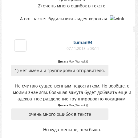
2) очень много ошибок в тексте.
А вот насчет будильника - идея хорошая.
tuman94
07.11.2013 в 03:11
Цитата
Max_Warlock
(
)
1) нет имени и группировки отправителя.
Не считаю существенным недостатком. Но вообще, с
моими знаниям, большая замута будет добавить еще и
адекватное разделение группировок по локациям.
Цитата
Max_Warlock
(
)
очень много ошибок в тексте
Но куда меньше, чем было.