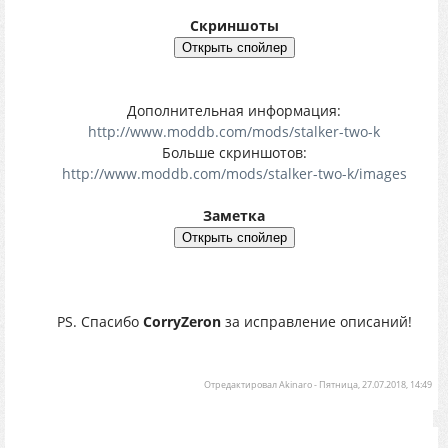
Скриншоты
Дополнительная информация:
http://www.moddb.com/mods/stalker-two-k
Больше скриншотов:
http://www.moddb.com/mods/stalker-two-k/images
Заметка
PS. Спасибо
CorryZeron
за исправление описаний!
Отредактировал
Akinaro
-
Пятница, 27.07.2018, 14:49