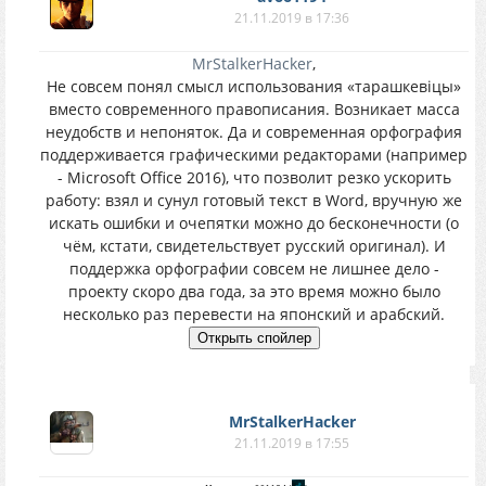
21.11.2019 в 17:36
MrStalkerHacker
,
Не совсем понял смысл использования «тарашкевіцы»
вместо современного правописания. Возникает масса
неудобств и непоняток. Да и современная орфография
поддерживается графическими редакторами (например
- Microsoft Office 2016), что позволит резко ускорить
работу: взял и сунул готовый текст в Word, вручную же
искать ошибки и очепятки можно до бесконечности (о
чём, кстати, свидетельствует русский оригинал). И
поддержка орфографии совсем не лишнее дело -
проекту скоро два года, за это время можно было
несколько раз перевести на японский и арабский.
MrStalkerHacker
21.11.2019 в 17:55