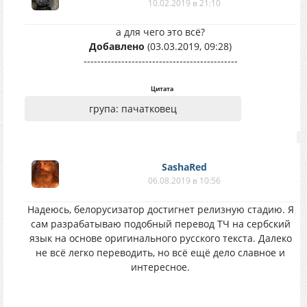
10.02.2019 в 21:10
а для чего это всё?
Добавлено
(03.03.2019, 09:28)
---------------------------------------------
Цитата
група: пачатковец
SashaRed
06.08.2019 в 10:56
Надеюсь, белорусизатор достигнет релизную стадию. Я
сам разрабатываю подобный перевод ТЧ на сербский
язык на основе оригинального русского текста. Далеко
не всё легко переводить, но всё ещё дело славное и
интересное.