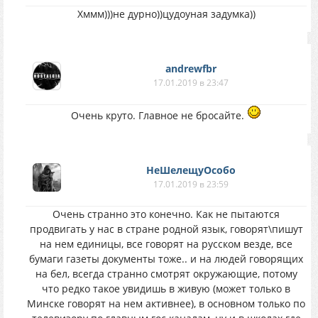
Хммм)))не дурно))цудоуная задумка))
andrewfbr
17.01.2019 в 23:47
Очень круто. Главное не бросайте.
НеШелещуОсобо
17.01.2019 в 23:59
Очень странно это конечно. Как не пытаются
продвигать у нас в стране родной язык, говорят\пишут
на нем единицы, все говорят на русском везде, все
бумаги газеты документы тоже.. и на людей говорящих
на бел, всегда странно смотрят окружающие, потому
что редко такое увидишь в живую (может только в
Минске говорят на нем активнее), в основном только по