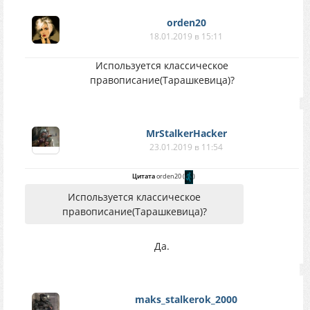
orden20
18.01.2019 в 15:11
Используется классическое
правописание(Тарашкевица)?
MrStalkerHacker
23.01.2019 в 11:54
Цитата
orden20
(
)
Используется классическое
правописание(Тарашкевица)?
Да.
maks_stalkerok_2000