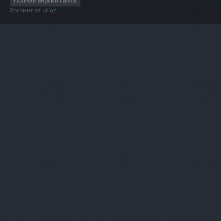
Полная версия сайта
Хостинг от
uCoz