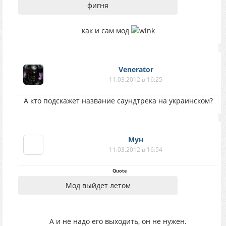
фигня
как и сам мод
Venerator
11.03.2012 в 16:25
А кто подскажет название саундтрека на украинском?
Мун
11.03.2012 в 16:54
Quote
Мод выйдет летом
А и не надо его выходить, он не нужен.