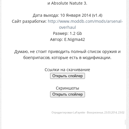
и Absolute Natute 3.
Дата выхода: 10 Января 2014 (v1.4)
Сайт разработки:
http://www.moddb.com/mods/arsenal-
overhaul
Размер: 1.2 Gb
Автор: E.Nigma42
Думаю, не стоит приводить полный список оружия и
боеприпасов, которые есть в модификации.
Ссылки на скачивание
Скриншоты
Отредактировал
LaFayette
-
Воскресенье, 23.03.2014, 23:02