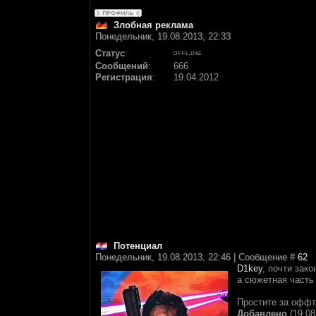
Злобная реклама
Понедельник, 19.08.2013, 22:33
Статус
:
Сообщений
:
666
Регистрация
:
19.04.2012
Потенциал
Понедельник, 19.08.2013, 22:46 | Сообщение #
62
D1key
, почти зак
а сюжетная часть 
Простите за оффт
Добавлено
(19.08