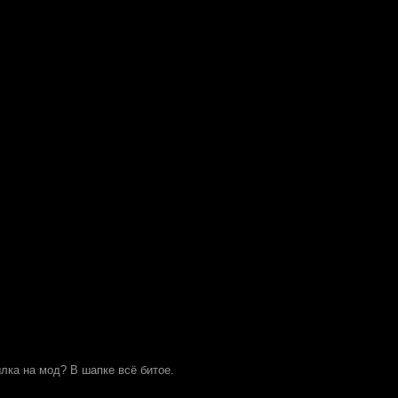
ылка на мод? В шапке всё битое.