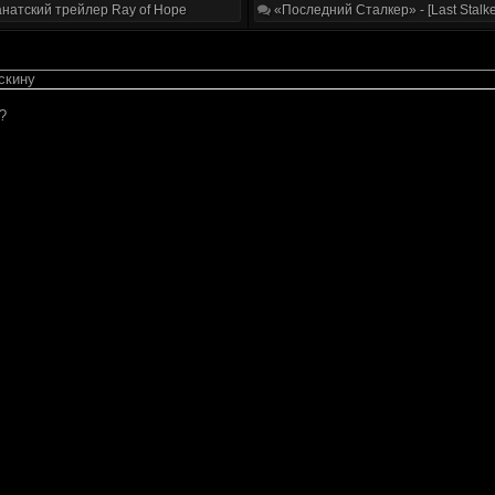
натский трейлер Ray of Hope
«Последний Сталкер» - [Last Stalke
скину
?