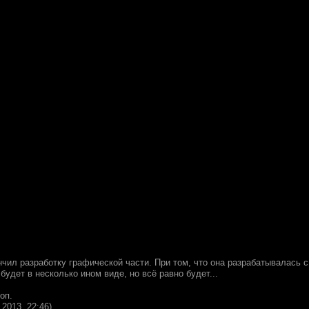
ончил разработку графической части. При том, что она разрабатывалась с
будет в несколько ином виде, но всё равно будет...
оп.
.2013, 22:46)