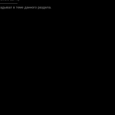
-----------------
адывал в теме данного раздела.