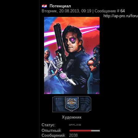
Потенциал
Вторник, 20.08.2013, 09:19 | Сообщение #
64
http://ap-pro.ru/fo
Художник
Статус
:
Опытный
:
Сообщений
:
2038