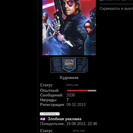
----------------------------
Скриншоты я выкл
Художник
Статус
:
Опытный
:
Сообщений
:
2038
Награды
:
7
Регистрация
:
09.02.2013
Злобная реклама
Понедельник, 19.08.2013, 22:46
Статус
: