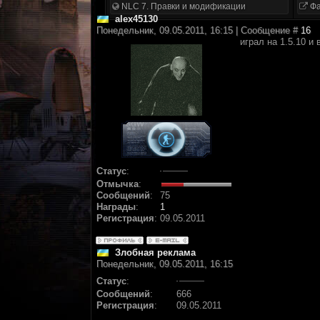
NLC 7. Правки и модификации
Фа
alex45130
Понедельник, 09.05.2011, 16:15 | Сообщение #
16
играл на 1.5.10 и
Статус
:
Отмычка
:
Сообщений
:
75
Награды
:
1
Регистрация
:
09.05.2011
Злобная реклама
Понедельник, 09.05.2011, 16:15
Статус
:
Сообщений
:
666
Регистрация
:
09.05.2011