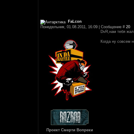
FaLcon
Понедельник, 01.08.2011, 16:09 | Сообщение #
20
DvR,нам тебя жа
Когда ну совсем н
Проект Смерти Вопреки