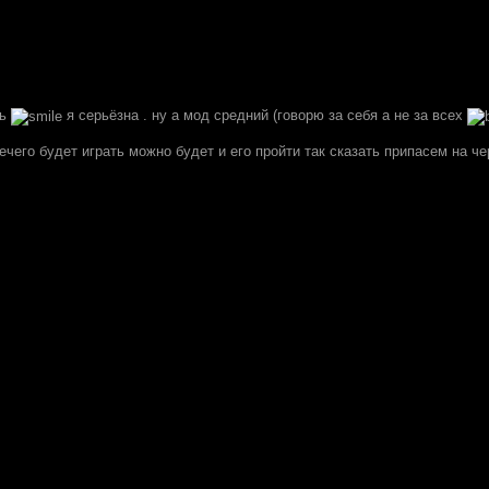
ль
я серьёзна . ну а мод средний (говорю за себя а не за всех
ечего будет играть можно будет и его пройти так сказать припасем на ч