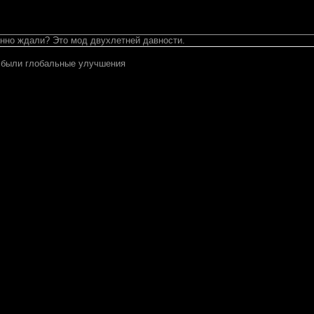
енно ждали? Это мод двухлетней давности.
о были глобальные улучшения