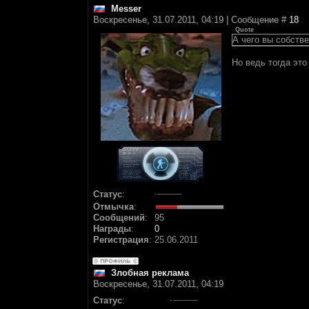
Messer
Воскресенье, 31.07.2011, 04:19 | Сообщение #
18
Quote
А чего вы собств
Но ведь тогда эт
Статус
:
Отмычка
:
Сообщений
:
95
Награды
:
0
Регистрация
:
25.06.2011
Злобная реклама
Воскресенье, 31.07.2011, 04:19
Статус
: