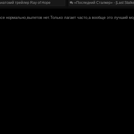
натский трейлер Ray of Hope
«Последний Сталкер» - [Last Stalke
 все нормально,вылетов нет.Только лагает часто,а вообще это лучший м