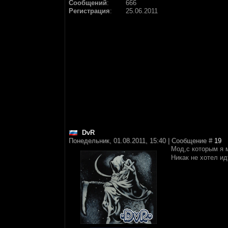
Сообщений
:
666
Регистрация
:
25.06.2011
DvR
Понедельник, 01.08.2011, 15:40 | Сообщение #
19
Мод,с которым я 
Никак не хотел ид