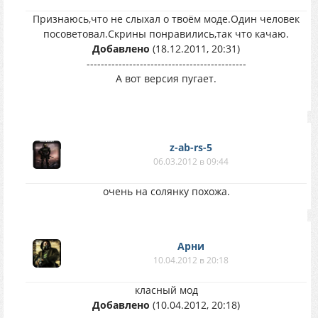
Признаюсь,что не слыхал о твоём моде.Один человек
посоветовал.Скрины понравились,так что качаю.
Добавлено
(18.12.2011, 20:31)
---------------------------------------------
А вот версия пугает.
z-ab-rs-5
06.03.2012 в 09:44
очень на солянку похожа.
Арни
10.04.2012 в 20:18
класный мод
Добавлено
(10.04.2012, 20:18)