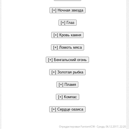
Отредактировал
FantomICW
-
Среда, 06.12.2017, 22:20