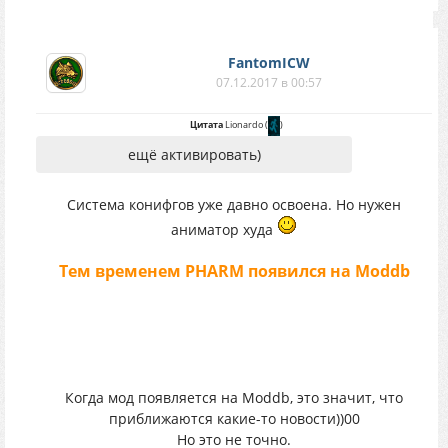
FantomICW
07.12.2017 в 00:57
Цитата
Lionardo
(
)
ещё активировать)
Система конифгов уже давно освоена. Но нужен
аниматор худа
Тем временем PHARM появился на Moddb
Когда мод появляется на Moddb, это значит, что
приближаются какие-то новости))00
Но это не точно.