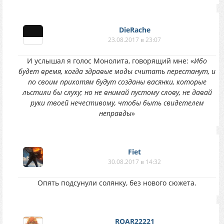
DieRache
23.08.2017 в 23:07
И услышал я голос Монолита, говорящий мне: «
Ибо
будет время, когда здравые моды считать перестанут, и
по своим прихотям будут созданы васянки, которые
льстили бы слуху; но не внимай пустому слову, не давай
руки твоей нечестивому, чтобы быть свидетелем
неправды
»
Fiet
30.08.2017 в 14:32
Опять подсунули солянку, без нового сюжета.
ROAR22221