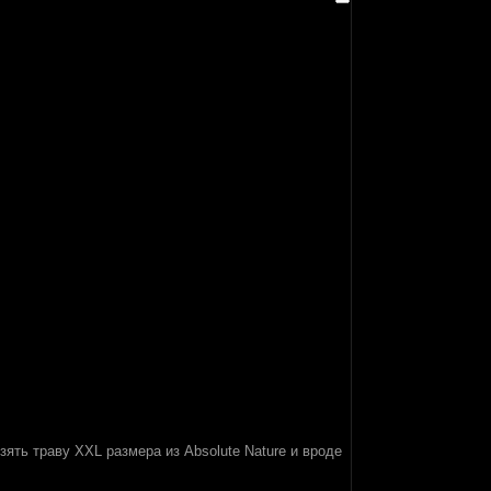
зять траву XXL размера из Absolute Nаture и вроде