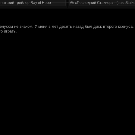
натский трейлер Ray of Hope
«Последний Сталкер» - [Last Stalke
сенусом не знаком. У меня в лет десять назад был диск второго ксенуса,
о играть.