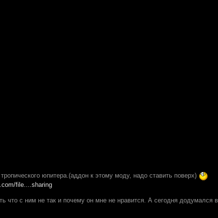
 тропического юпитера.(аддон к этому моду, надо ставить поверх)
.com/file....sharing
ть что с ним не так и почему он мне не нравится. А сегодня додумался в