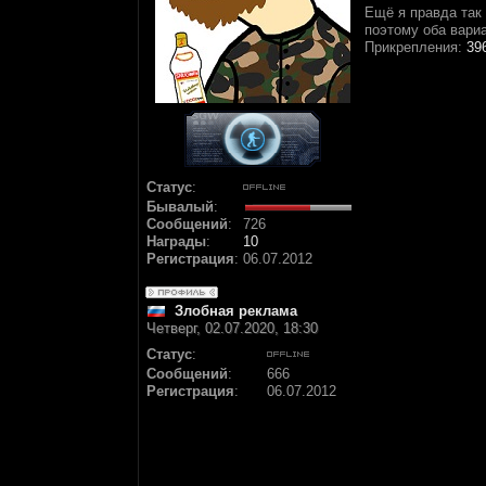
Ещё я правда так 
поэтому оба вари
Прикрепления:
39
Статус
:
Бывалый
:
Сообщений
:
726
Награды
:
10
Регистрация
:
06.07.2012
Злобная реклама
Четверг, 02.07.2020, 18:30
Статус
:
Сообщений
:
666
Регистрация
:
06.07.2012