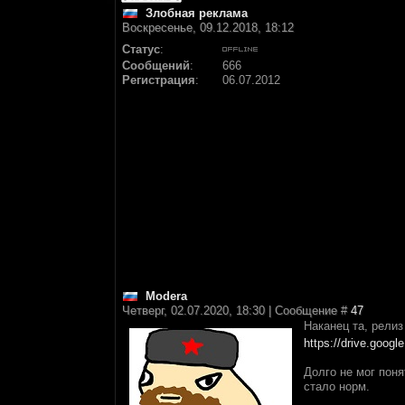
Злобная реклама
Воскресенье, 09.12.2018, 18:12
Статус
:
Сообщений
:
666
Регистрация
:
06.07.2012
Modera
Четверг, 02.07.2020, 18:30 | Сообщение #
47
Наканец та, релиз
https://drive.google
Долго не мог поня
стало норм.