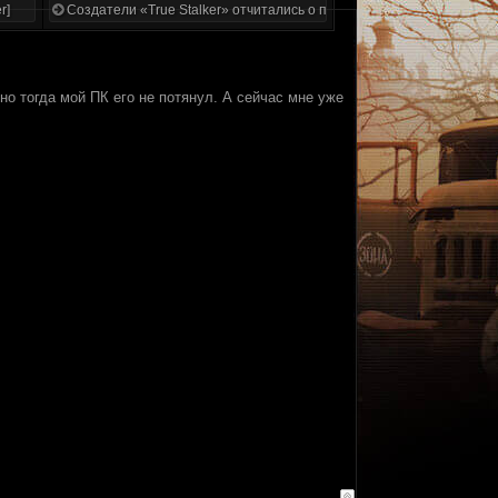
r]
Создатели «True Stalker» отчитались о проделанной работе
 но тогда мой ПК его не потянул. А сейчас мне уже