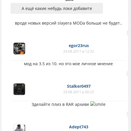
А ещё какие небудь локи добавите
вроде новых версий slayera MODa больше не будет..
egor23rus
24.08.2011 в 12:32
мод на 3.5 из 10. но это мое личное мнение
Stalker0497
29.08.2011 в 00:25
Зделайте плиз в RAR архиве
Adept743