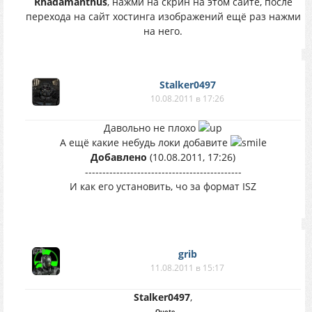
Rhadamanthus
, нажми на скрин на этом сайте, после
перехода на сайт хостинга изображений ещё раз нажми
на него.
Stalker0497
10.08.2011 в 17:26
Давольно не плохо
А ещё какие небудь локи добавите
Добавлено
(10.08.2011, 17:26)
---------------------------------------------
И как его установить, чо за формат ISZ
grib
11.08.2011 в 15:17
Stalker0497
,
Quote