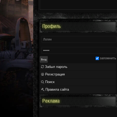
Профиль
запомнить
Забыл пароль
Регистрация
Поиск
Правила сайта
Реклама