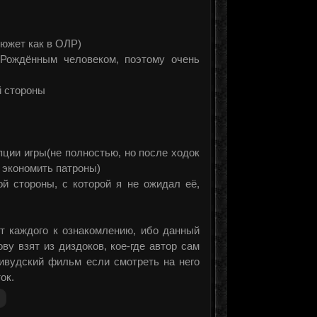
сюжет как в ОЛР)
 Рождённым человеком, поэтому очень
й стороны
пции игры(не полностью, но после ходок
 экономить патроны)
й стороны, с которой я не ожидал её,
от каждого к ознакомлению, ибо данный
у взят из диздоков, кое-где автор сам
ивудский фильм если смотреть на него
ок.