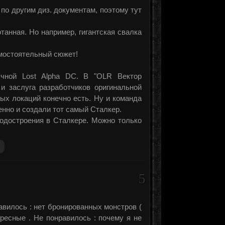
 по другим диз. документам, поэтому тут
анная. Но например, гигантская свалка
амостоятельный сюжет!
учной Lost Alpha DC. В "OLR Вектор
 и заслуга разработчиков оригинальной
ых локаций конечно есть. Ну и команда
енно и создали тот самый Сталкер.
одостроения в Сталкере. Можно только
5
авилось : нет бронированных монстров (
ересные . Не понравилось : почему я не