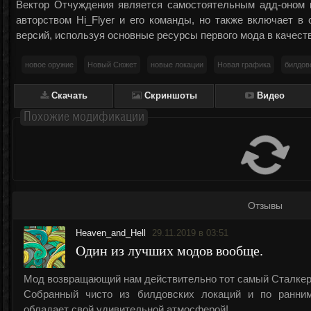
Вектор Отчуждения является самостоятельным адд-оном к
авторством Hi_Flyer и его команды, но также включает в
версий, используя основные ресурсы первого мода в качес
новое оружие
Новый Сюжет
новые локации
Новая графика
билдов
Cкачать
Cкриншоты
Видео
Похожие модификации
Отзывы
Heaven_and_Hell
29.11.2019 в 03:51
Один из лучших модов вообще.
Мод возвращающий нам действительно тот самый Сталкер
Собранный чисто из билдовских локаций и по ранни
обладает свой удивительной атмосферой!