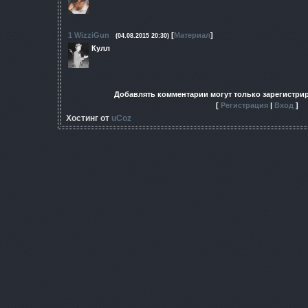
1
WizziGun
[
Материал
]
(04.08.2015 20:30)
Кулл
Добавлять комментарии могут только зарегистри
[
Регистрация
|
Вход
]
Хостинг от
uCoz