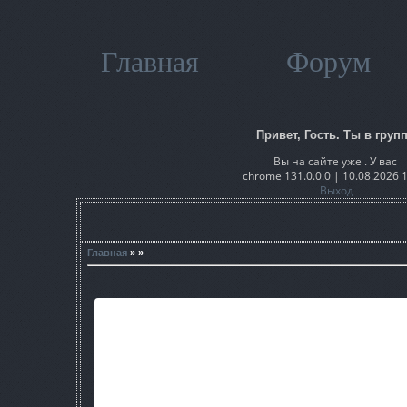
Главная
Форум
Привет, Гость. Ты в групп
Вы на сайте уже . У вас
chrome 131.0.0.0 | 10.08.2026 
Выход
Главная
» »
Содержание:
1. Всё о Сталкер 2
2. Интервью с CryZone
3. Интервью с Ap-pro.ru
4. Рубрика "Ваше творчеств