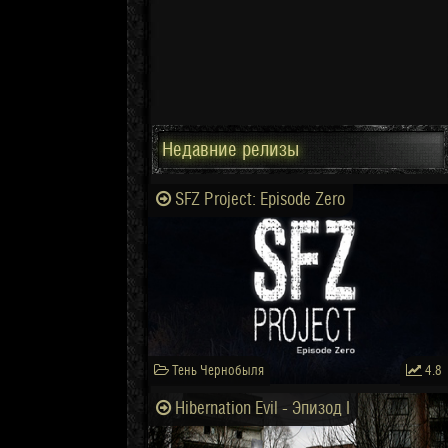
Недавние релизы
SFZ Project: Episode Zero
Тень Чернобыля
4.8
Hibernation Evil - Эпизод I