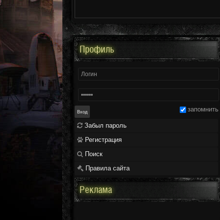
Профиль
запомнить
Забыл пароль
Регистрация
Поиск
Правила сайта
Реклама