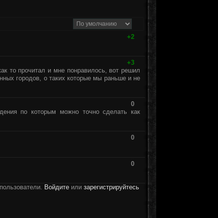
+2
+3
как то прочитал и мне понравилось, вот решил
нных городов, о таких которые мы раньше и не
0
уждения по которым можно точно сделать как
0
0
 пользователи.
Войдите
или
зарегистрируйтесь