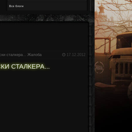
Все блоги
ски сталкера...
Жалоба
17.12.2012
И СТАЛКЕРА...