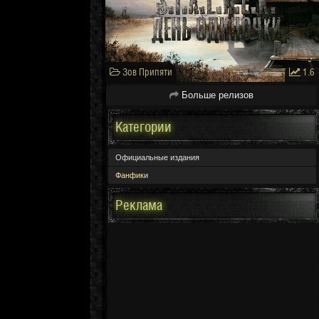
Зов Припяти
1.6
Больше релизов
Категории
Официальные издания
Фанфики
Реклама