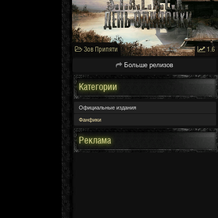
Зов Припяти
1.6
Больше релизов
Категории
Официальные издания
Фанфики
Реклама