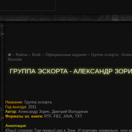
»
Файлы
»
Book
»
Официальные издания
»
Группа эскорта - Але
Жалоба
ГРУППА ЭСКОРТА - АЛЕКСАНДР ЗОР
Название:
Группа эскорта
Год выхода:
2011
Автор:
Александр Зорич, Дмитрий Володихин
Форматы эл. книги:
RTF, FB2, JAVA, TXT
Аннотация:
Юный сталкер Тим первый раз в Зоне. И поэтому нормально, что 