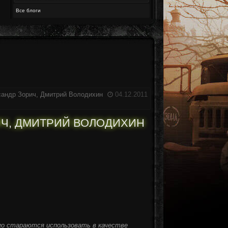
Все блоги
ксандр Зорич, Дмитрий Володихин
04.12.2011
ИЧ, ДМИТРИЙ ВОЛОДИХИН
его стараются использовать в качестве