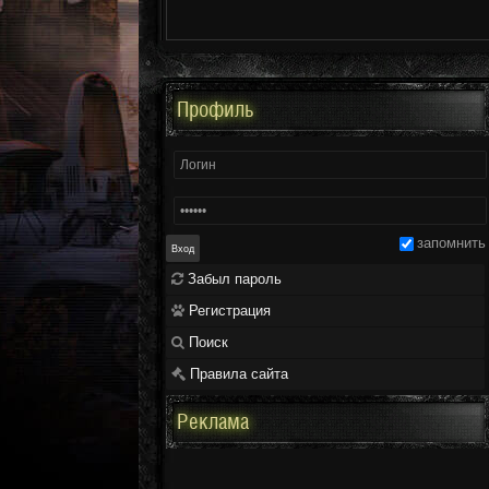
Профиль
запомнить
Забыл пароль
Регистрация
Поиск
Правила сайта
Реклама