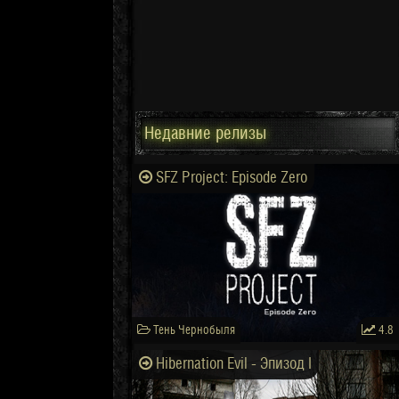
Недавние релизы
SFZ Project: Episode Zero
Тень Чернобыля
4.8
Hibernation Evil - Эпизод I