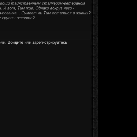
 помощи таинственным сталкером-ветераном
И вот, Тим жив. Однако вокруг него -
-поганка... Сумеет ли Тим остаться в живых?
 группы эскорта?
ели.
Войдите
или
зарегистрируйтесь