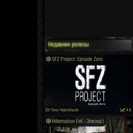
Недавние релизы
SFZ Project: Episode Zero
Тень Чернобыля
4.8
Hibernation Evil - Эпизод I