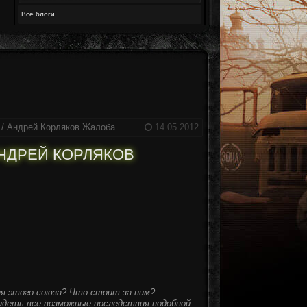
Все блоги
 / Андрей Корляков
Жалоба
14.05.2012
АНДРЕЙ КОРЛЯКОВ
ия этого союза? Что стоит за ним?
идеть все возможные последствия подобной