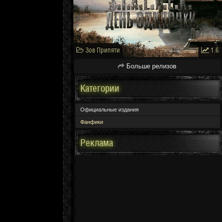
Зов Припяти
1.6
Больше релизов
Категории
Официальные издания
Фанфики
Реклама