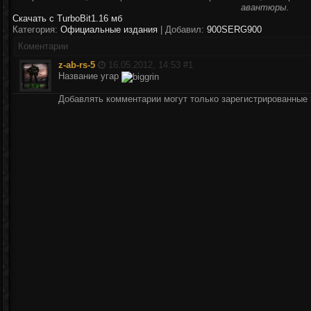
авантюры.
Скачать с TurboBit
1.16 мб
Категория:
Официальные издания
| Добавил:
900SERG900
Коментарии
z-ab-rs-5
16.05.2012, 14:53 #
1
Название угар
Добавлять комментарии могут только зарегистрированные