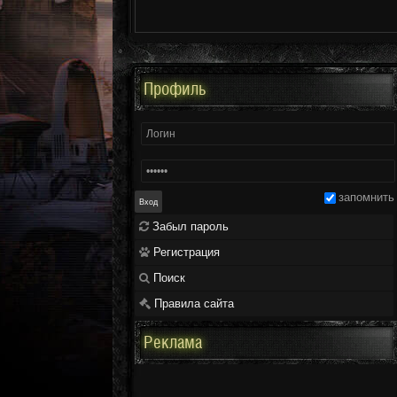
Профиль
запомнить
Забыл пароль
Регистрация
Поиск
Правила сайта
Реклама