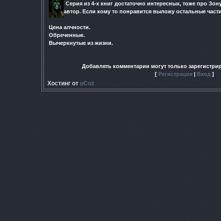
Серия из 4-х книг достаточно интересных, тоже про Зон
автор. Если кому то понравится выложу остальные части
Цена алчности.
Обреченные.
Вычеркнутые из жизни.
Добавлять комментарии могут только зарегистри
[
Регистрация
|
Вход
]
Хостинг от
uCoz