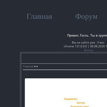
Главная
Форум
Привет, Гость. Ты в групп
Вы на сайте уже . У вас
chrome 131.0.0.0 | 06.08.2026 
Выход
Главная
» »
Название:
Ареал. Заражение. Кн
Автор:
Тармашев С.
Издательство:
Астрель, АС