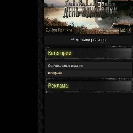
Зов Припяти
1.6
Больше релизов
Категории
Официальные издания
Фанфики
Реклама