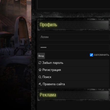
Профиль
запомнить
Забыл пароль
Регистрация
Поиск
Правила сайта
Реклама