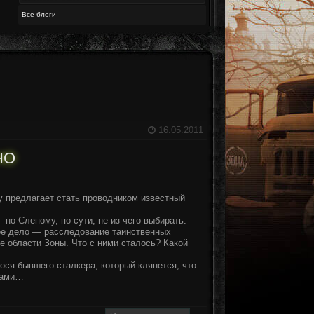
Все блоги
16.05.2011
НО
 предлагает стать проводником известный
но Слепому, по сути, не из чего выбирать.
ное дело — расследование таинственных
е области Зоны. Что с ними сталось? Какой
ся бывшего сталкера, который клянется, что
ктами…