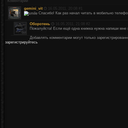
Коментарии
gemini_vit
16.05.2011, 20:08 #
1
Спасибо! Как раз начал читать в мобильно телефон
Оборотень
16.05.2011, 21:08 #
2
Пожалуйста! Если ещё одна книжка нужна напиши мне 
Добавлять комментарии могут только зарегистрирован
зарегистрируйтесь