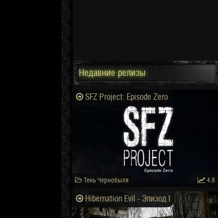
Недавние релизы
SFZ Project: Episode Zero
Тень Чернобыля
4.8
Hibernation Evil - Эпизод I