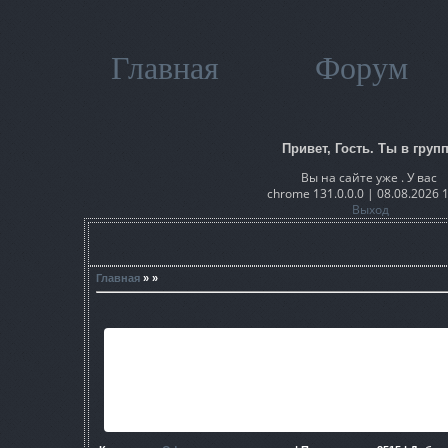
Главная
Форум
Привет, Гость. Ты в групп
Вы на сайте уже . У вас
chrome 131.0.0.0 | 08.08.2026 
Выход
Главная
» »
Расcказ предоставлен в форматах 
Автор Книги:Павел Торубар
Если данная книга есть на этом сайте (тог