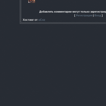
Добавлять комментарии могут только зарегистри
[
Регистрация
|
Вход
]
Хостинг от
uCoz