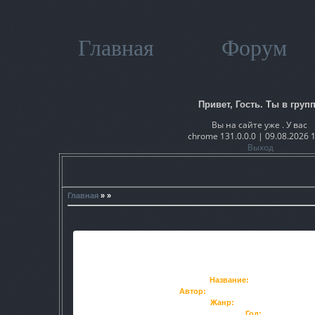
Главная
Форум
Привет, Гость. Ты в групп
Вы на сайте уже . У вас
chrome 131.0.0.0 | 09.08.2026 
Выход
Главная
» »
Название:
Запредельност
Автор:
Выставной Владислав Вал
Жанр:
Научная фантастика
Год:
2012